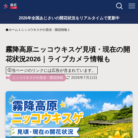
2026年全国あじさいの開花状況をリアルタイムで更新中
ホーム
ニッコウキスゲの見頃・開花情報
霧降高原ニッコウキスゲ見頃・現在の開
花状況2026｜ライブカメラ情報も
当ページのリンクには広告が含まれています。
2026年7月12日
ニッコウキスゲの見頃・開花情報