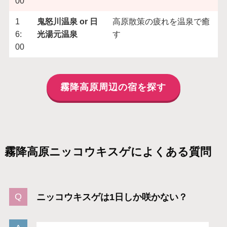
00
1
鬼怒川温泉 or 日
高原散策の疲れを温泉で癒
6:
光湯元温泉
す
00
霧降高原周辺の宿を探す
霧降高原ニッコウキスゲによくある質問
ニッコウキスゲは1日しか咲かない？