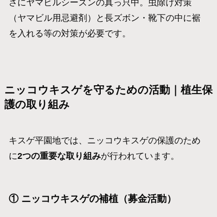
さにヤマビルシーズンの真っ只中。虫除け対策
（ヤマビル用忌避剤）と長ズボン・靴下の中に裾
を入れる等の対策が必要です。
ニッコウキスゲを守るための活動｜植生保
護の取り組み
キスゲ平園地では、ニッコウキスゲの保護のため
に
2つの重要な取り組み
が行われています。
① ニッコウキスゲの補植（募金活動）