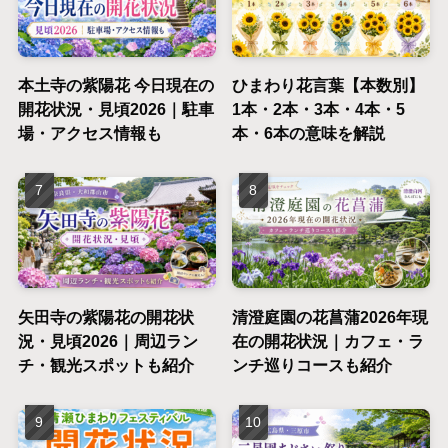
本土寺の紫陽花 今日現在の
ひまわり花言葉【本数別】
開花状況・見頃2026｜駐車
1本・2本・3本・4本・5
場・アクセス情報も
本・6本の意味を解説
矢田寺の紫陽花の開花状
清澄庭園の花菖蒲2026年現
況・見頃2026｜周辺ラン
在の開花状況｜カフェ・ラ
チ・観光スポットも紹介
ンチ巡りコースも紹介