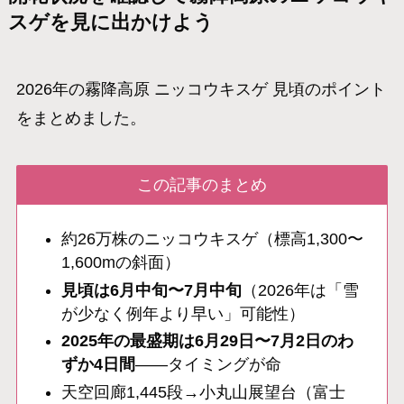
スゲを見に出かけよう
2026年の霧降高原 ニッコウキスゲ 見頃のポイント
をまとめました。
この記事のまとめ
約26万株のニッコウキスゲ（標高1,300〜
1,600mの斜面）
見頃は6月中旬〜7月中旬
（2026年は「雪
が少なく例年より早い」可能性）
2025年の最盛期は6月29日〜7月2日のわ
ずか4日間
——タイミングが命
天空回廊1,445段→小丸山展望台（富士