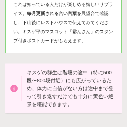
これは知っている人だけが楽しめる嬉しいサプラ
イズ。
毎月更新される合い言葉
を展望台で確認
し、下山後にレストハウスで伝えてみてくださ
い。キスゲ平のマスコット「霧んさん」のスタン
プ付きポストカードがもらえます。
キスゲの群生は階段の途中（特に500
段〜800段付近）にも広がっているた
め、体力に自信がない方は途中まで登
って引き返すだけでも十分に黄色い絶
景を堪能できます。