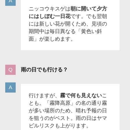
ニッコウキスゲは
朝に開いて夕方
にはしぼむ一日花
です。でも翌朝
には新しい花が開くため、見頃の
期間中は毎日異なる「黄色い斜
面」が楽しめます。
雨の日でも行ける？
行けますが、
霧で何も見えない
こ
とも。「霧降高原」の名の通り霧
が多い場所のため、晴れ予報の日
を狙うのがベスト。雨の日はヤマ
ビルリスクも上がります。