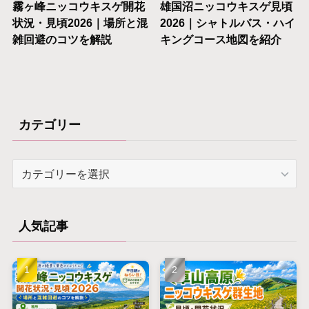
霧ヶ峰ニッコウキスゲ開花
雄国沼ニッコウキスゲ見頃
状況・見頃2026｜場所と混
2026｜シャトルバス・ハイ
雑回避のコツを解説
キングコース地図を紹介
カテゴリー
カ
テ
ゴ
リ
人気記事
ー