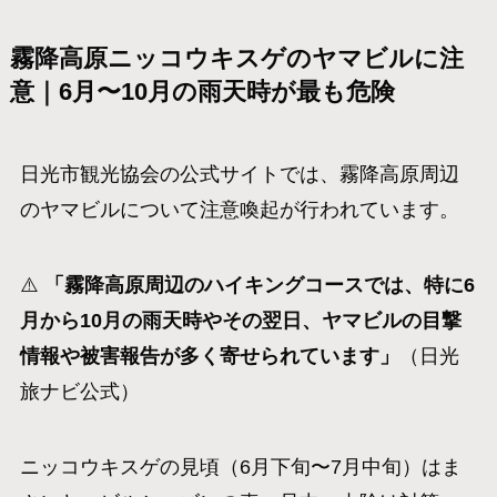
霧降高原ニッコウキスゲのヤマビルに注
意｜6月〜10月の雨天時が最も危険
日光市観光協会の公式サイトでは、霧降高原周辺
のヤマビルについて注意喚起が行われています。
⚠️
「霧降高原周辺のハイキングコースでは、特に6
月から10月の雨天時やその翌日、ヤマビルの目撃
情報や被害報告が多く寄せられています」
（日光
旅ナビ公式）
ニッコウキスゲの見頃（6月下旬〜7月中旬）はま