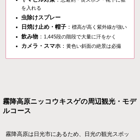
を入れる
虫除けスプレー
日焼け止め・帽子
：
標高が高く紫外線が強い
飲み物
：
1,445段の階段で大量に汗をかく
カメラ・スマホ
：
黄色い斜面の絶景は必撮
霧降高原ニッコウキスゲの周辺観光・モデ
ルコース
霧降高原は日光市にあるため、日光の観光スポッ