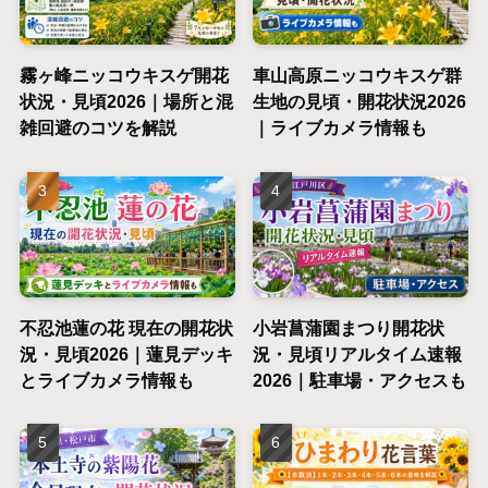
霧ヶ峰ニッコウキスゲ開花
車山高原ニッコウキスゲ群
状況・見頃2026｜場所と混
生地の見頃・開花状況2026
雑回避のコツを解説
｜ライブカメラ情報も
不忍池蓮の花 現在の開花状
小岩菖蒲園まつり開花状
況・見頃2026｜蓮見デッキ
況・見頃リアルタイム速報
とライブカメラ情報も
2026｜駐車場・アクセスも