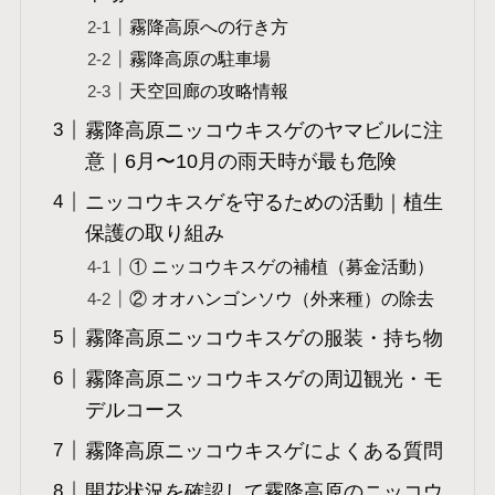
霧降高原への行き方
霧降高原の駐車場
天空回廊の攻略情報
霧降高原ニッコウキスゲのヤマビルに注
意｜6月〜10月の雨天時が最も危険
ニッコウキスゲを守るための活動｜植生
保護の取り組み
① ニッコウキスゲの補植（募金活動）
② オオハンゴンソウ（外来種）の除去
霧降高原ニッコウキスゲの服装・持ち物
霧降高原ニッコウキスゲの周辺観光・モ
デルコース
霧降高原ニッコウキスゲによくある質問
開花状況を確認して霧降高原のニッコウ