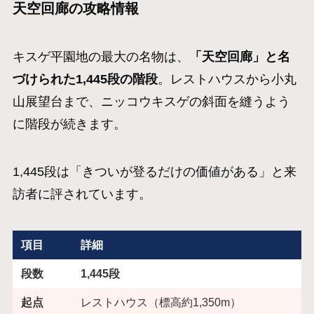
天空回廊の攻略情報
キスゲ平園地の最大の名物は、
「天空回廊」と名
づけられた1,445段の階段
。レストハウスから小丸
山展望台まで、ニッコウキスゲの斜面を縫うよう
に階段が続きます。
1,445段は「きついが登るだけの価値がある」と来
訪者に評されています。
項目
詳細
段数
1,445段
起点
レストハウス（標高約1,350m）