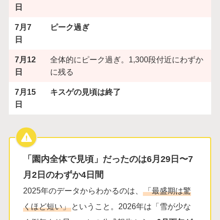
日
7月7
ピーク過ぎ
日
7月12
全体的にピーク過ぎ。1,300段付近にわずか
日
に残る
7月15
キスゲの見頃は終了
日
「園内全体で見頃」だったのは6月29日〜7
月2日のわずか4日間
2025年のデータからわかるのは、
「最盛期は驚
くほど短い」
ということ。2026年は「雪が少な