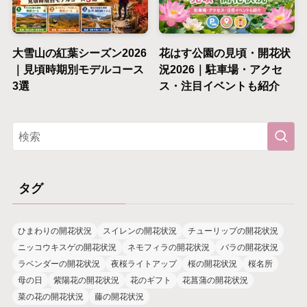
大雪山の紅葉シーズン2026
花はす公園の見頃・開花状
｜見頃時期別モデルコース
況2026｜駐車場・アクセ
3選
ス・注目イベントも紹介
タグ
ひまわりの開花状況
スイレンの開花状況
チューリップの開花状況
ニッコウキスゲの開花状況
ネモフィラの開花状況
バラの開花状況
ラベンダーの開花状況
夜桜ライトアップ
桜の開花状況
桜名所
母の日
紫陽花の開花状況
花のギフト
花菖蒲の開花状況
菜の花の開花状況
藤の開花状況