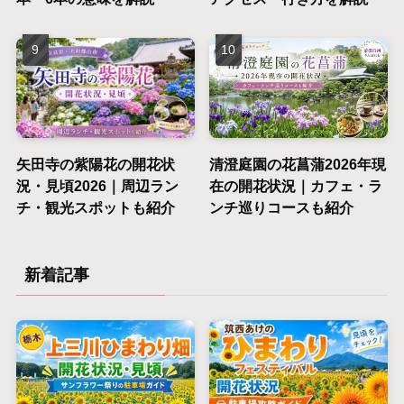
矢田寺の紫陽花の開花状
清澄庭園の花菖蒲2026年現
況・見頃2026｜周辺ラン
在の開花状況｜カフェ・ラ
チ・観光スポットも紹介
ンチ巡りコースも紹介
新着記事