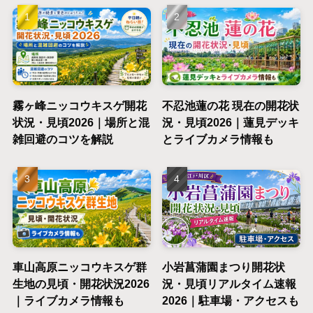
霧ヶ峰ニッコウキスゲ開花
不忍池蓮の花 現在の開花状
状況・見頃2026｜場所と混
況・見頃2026｜蓮見デッキ
雑回避のコツを解説
とライブカメラ情報も
車山高原ニッコウキスゲ群
小岩菖蒲園まつり開花状
生地の見頃・開花状況2026
況・見頃リアルタイム速報
｜ライブカメラ情報も
2026｜駐車場・アクセスも