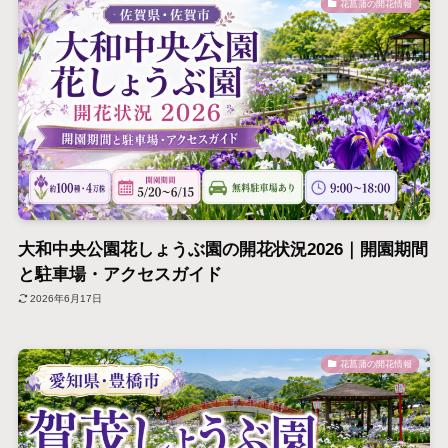
花菖蒲の開花情報
大和中央公園花しょうぶ園の開花状況2026｜開園期間
と駐車場・アクセスガイド
2026年6月17日
花菖蒲の開花情報