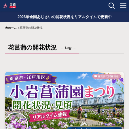
2026年全国あじさいの開花状況をリアルタイムで更新中
ホーム
花菖蒲の開花状況
花菖蒲の開花状況
– tag –
花菖蒲の開花情報