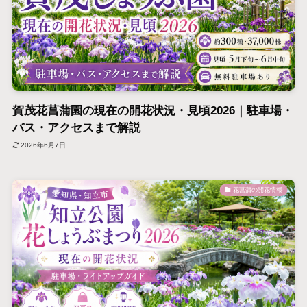
賀茂花菖蒲園の現在の開花状況・見頃2026｜駐車場・
バス・アクセスまで解説
2026年6月7日
花菖蒲の開花情報