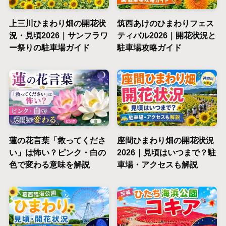
上三川ひまわり畑の開花状
筑西あけのひまわりフェス
況・見頃2026｜サンフラワ
ティバル2026｜開花状況と
ー祭りの駐車場ガイド
駐車場攻略ガイド
蓮の花言葉「救ってくださ
座間ひまわり畑の開花状況
い」は怖い？ピンク・白の
2026｜見頃はいつまで？駐
色で変わる意味を解説
車場・アクセスも解説