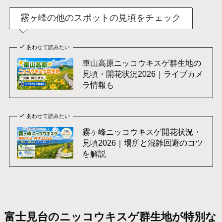
霧ヶ峰の他のスポットの見頃をチェック
あわせて読みたい
車山高原ニッコウキスゲ群生地の
見頃・開花状況2026｜ライブカメ
ラ情報も
あわせて読みたい
霧ヶ峰ニッコウキスゲ開花状況・
見頃2026｜場所と混雑回避のコツ
を解説
富士見台のニッコウキスゲ群生地が特別な