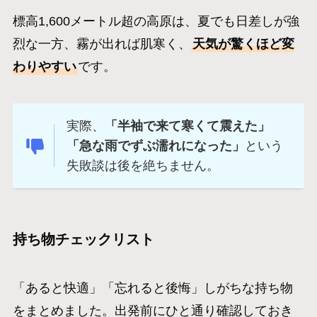
標高1,600メートル超の高原は、夏でも日差しが強
烈な一方、霧が出れば肌寒く、
天気が驚くほど変
わりやすい
です。
実際、
「半袖で来て寒くて震えた」
「急な雨でずぶ濡れになった」
という
失敗談は後を絶ちません。
持ち物チェックリスト
「あると快適」「忘れると後悔」しがちな持ち物
をまとめました。出発前にひと通り確認しておき