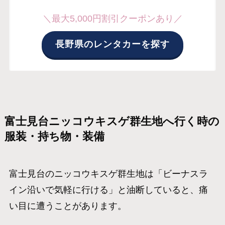
＼最大5,000円割引クーポンあり／
長野県のレンタカーを探す
富士見台ニッコウキスゲ群生地へ行く時の
服装・持ち物・装備
富士見台のニッコウキスゲ群生地は「ビーナスラ
イン沿いで気軽に行ける」と油断していると、痛
い目に遭うことがあります。