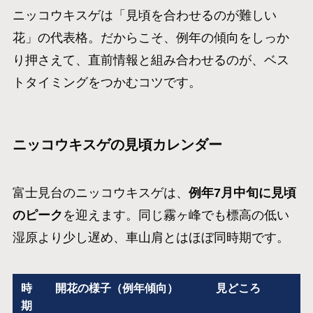
ニッコウキスゲは「見頃を合わせるのが難しい
花」の代表格。だからこそ、例年の傾向をしっか
り押さえて、直前情報と組み合わせるのが、ベス
トタイミングをつかむコツです。
ニッコウキスゲの見頃カレンダー
富士見台のニッコウキスゲは、
例年7月中旬に見頃
のピーク
を迎えます。同じ霧ヶ峰でも標高の低い
湿原より少し遅め、車山肩とはほぼ同時期です。
時
開花の様子（例年傾向）
見どころ
期