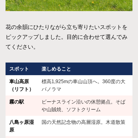
花の余韻にひたりながら立ち寄りたいスポットを
ピックアップしました。目的に合わせて選んでみ
てください。
スポット
楽しめること
車山高原
標高1,925mの車山山頂へ。360度の大
（リフト）
パノラマ
霧の駅
ビーナスライン沿いの休憩拠点。そば
や山賊焼、ソフトクリーム
八島ヶ原湿
国の天然記念物の高層湿原。木道散策
原