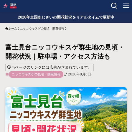
2026年全国あじさいの開花状況をリアルタイムで更新中
ホーム
ニッコウキスゲの見頃・開花情報
富士見台ニッコウキスゲ群生地の見頃・
開花状況｜駐車場・アクセス方法も
当ページのリンクには広告が含まれています。
2026年8月6日
ニッコウキスゲの見頃・開花情報