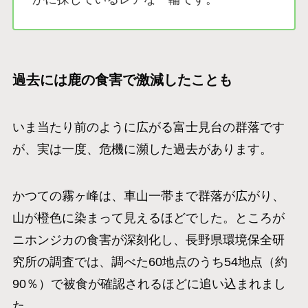
過去には鹿の食害で激減したことも
いま当たり前のように広がる富士見台の群落です
が、実は一度、危機に瀕した過去があります。
かつての霧ヶ峰は、車山一帯まで群落が広がり、
山が橙色に染まって見えるほどでした。ところが
ニホンジカの食害が深刻化し、長野県環境保全研
究所の調査では、調べた60地点のうち54地点（約
90％）で被食が確認されるほどに追い込まれまし
た。