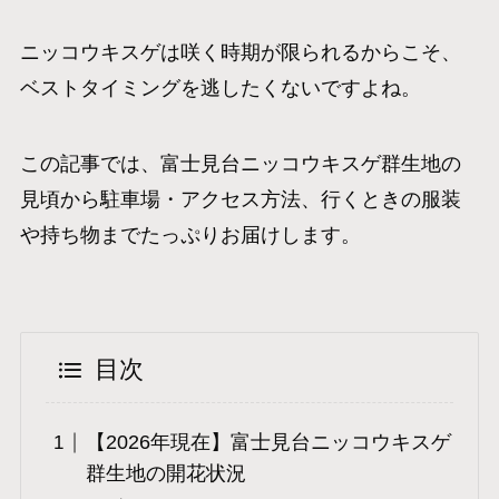
ニッコウキスゲは咲く時期が限られるからこそ、
ベストタイミングを逃したくないですよね。
この記事では、富士見台ニッコウキスゲ群生地の
見頃から駐車場・アクセス方法、行くときの服装
や持ち物までたっぷりお届けします。
目次
【2026年現在】富士見台ニッコウキスゲ
群生地の開花状況