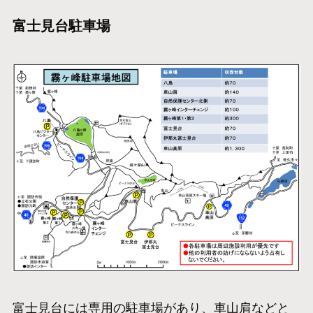
富士見台駐車場
富士見台には専用の駐車場があり、車山肩などと