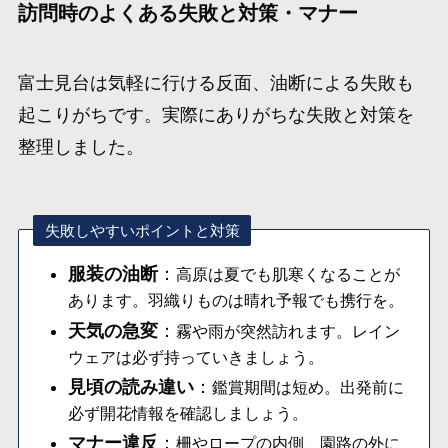
訪問時のよくある失敗と対策・マナー
富士見台は気軽に行ける反面、油断による失敗も
起こりがちです。実際にありがちな失敗と対策を
整理しました。
失敗しやすいポイントと対策
服装の油断
：
高原は夏でも肌寒くなることが
あります。羽織りものは晴れ予報でも携行を。
天気の急変
：
霧や雨が突然訪れます。レイン
ウェアは必ず持っていきましょう。
見頃の読み違い
：
鑑賞期間は短め。出発前に
必ず開花情報を確認しましょう。
マナー違反
：
柵やロープの内側、園路の外に