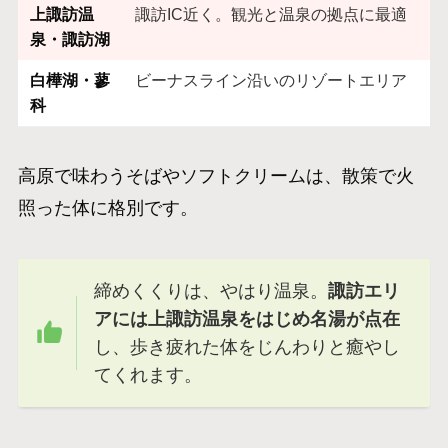
上諏訪温
諏訪IC近く。観光と温泉の拠点に最適
泉・諏訪湖
白樺湖・蓼
ビーナスライン沿いのリゾートエリア
科
高原で味わうそばやソフトクリームは、散策で火
照った体に格別です。
締めくくりは、やはり温泉。
諏訪エリ
アには上諏訪温泉をはじめ名湯が点在
し、歩き疲れた体をじんわりと癒やし
てくれます。