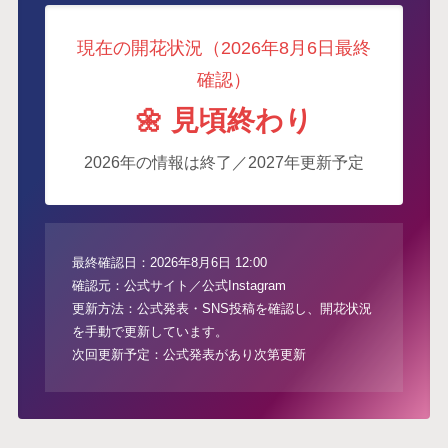
現在の開花状況（2026年8月6日最終
確認）
🌼 見頃終わり
2026年の情報は終了／2027年更新予定
最終確認日：2026年8月6日 12:00
確認元：公式サイト／公式Instagram
更新方法：公式発表・SNS投稿を確認し、開花状況
を手動で更新しています。
次回更新予定：公式発表があり次第更新