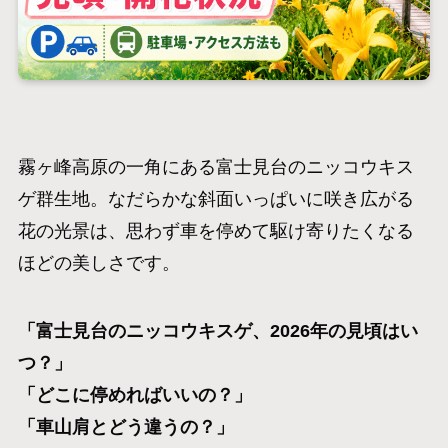
霧ヶ峰高原の一角にある富士見台のニッコウキス
ゲ群生地。なだらかな斜面いっぱいに咲き広がる
花の光景は、思わず車を停めて駆け寄りたくなる
ほどの美しさです。
「富士見台のニッコウキスゲ、2026年の見頃はい
つ？」
「どこに停めればいいの？」
「車山肩とどう違うの？」