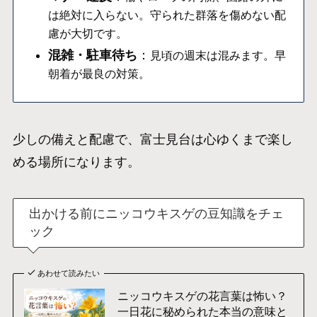
は絶対に入らない。守られた群落を傷めない配
慮が大切です。
混雑・駐車待ち
：
見頃の週末は混みます。早
朝着が最良の対策。
少しの備えと配慮で、富士見台は心ゆくまで楽し
める場所になります。
出かける前にニッコウキスゲの豆知識をチェ
ック
あわせて読みたい
ニッコウキスゲの花言葉は怖い？
一日花に秘められた本当の意味と