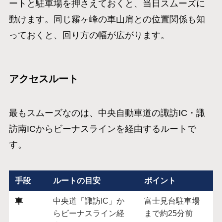
ートと駐車場を押さえておくと、当日スムーズに
動けます。同じ霧ヶ峰の車山肩との位置関係も知
っておくと、回り方の幅が広がります。
アクセスルート
最もスムーズなのは、中央自動車道の諏訪IC・諏
訪南ICからビーナスラインを経由するルートで
す。
手段
ルートの目安
ポイント
車
中央道「諏訪IC」か
富士見台駐車場
らビーナスライン経
まで約25分前